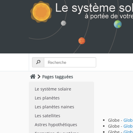
Pages tagguées
Le système solaire
Les planètes
Les planètes naines
Les satellites
Globe -
Glob
Astres hypothétiques
Globe -
Glob
Globe -
Glob