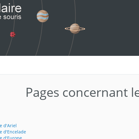
Pages concernant l
e d'Ariel
e d'Encelade
e d'Europe