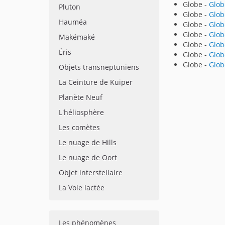
Globe -
Glob
Pluton
Globe -
Glob
Hauméa
Globe -
Glob
Globe -
Glob
Makémaké
Globe -
Glob
Éris
Globe -
Glob
Globe -
Glob
Objets transneptuniens
La Ceinture de Kuiper
Planète Neuf
L'héliosphère
Les comètes
Le nuage de Hills
Le nuage de Oort
Objet interstellaire
La Voie lactée
Les phénomènes