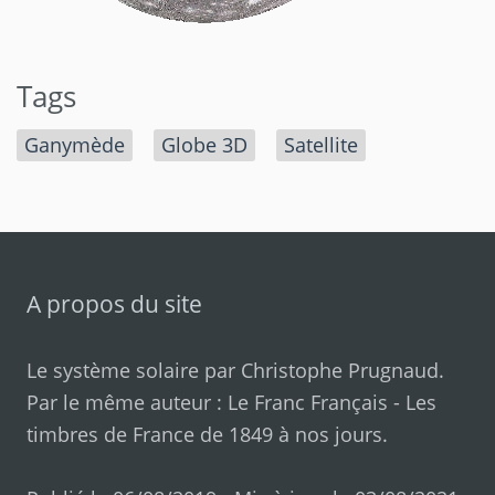
Tags
Ganymède
Globe 3D
Satellite
A propos du site
Le système solaire par
Christophe Prugnaud
.
Par le même auteur :
Le Franc Français
-
Les
timbres de France de 1849 à nos jours
.