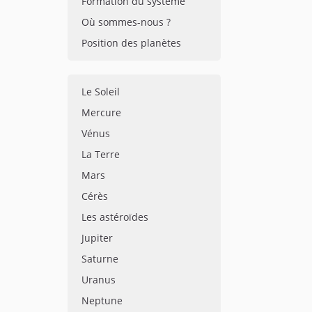
Formation du système
Où sommes-nous ?
Position des planètes
Le Soleil
Mercure
Vénus
La Terre
Mars
Cérès
Les astéroïdes
Jupiter
Saturne
Uranus
Neptune