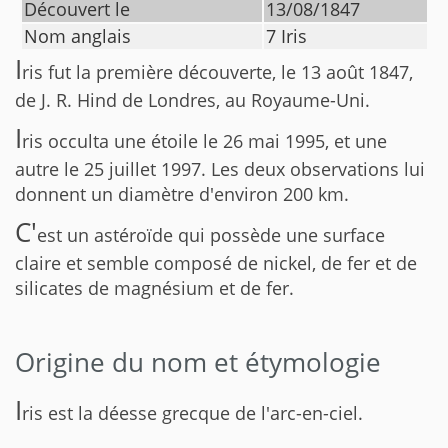
Découvert le
13/08/1847
Nom anglais
7 Iris
I
ris fut la première découverte, le 13 août 1847,
de J. R. Hind de Londres, au Royaume-Uni.
I
ris occulta une étoile le 26 mai 1995, et une
autre le 25 juillet 1997. Les deux observations lui
donnent un diamètre d'environ 200 km.
C'
est un astéroïde qui possède une surface
claire et semble composé de nickel, de fer et de
silicates de magnésium et de fer.
Origine du nom et étymologie
I
ris est la déesse grecque de l'arc-en-ciel.