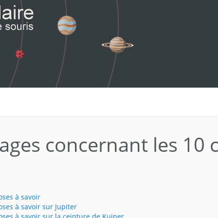
ages concernant les 10 c
oses à savoir
oses à savoir sur Jupiter
oses à savoir sur la ceinture de Kuiper