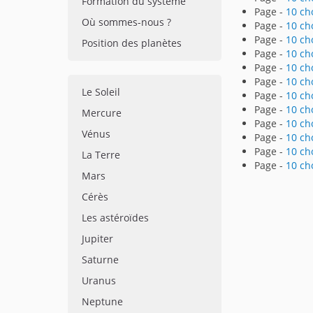
Formation du système
Page -
10 ch
Où sommes-nous ?
Page -
10 ch
Page -
10 cho
Position des planètes
Page -
10 ch
Page -
10 ch
Page -
10 ch
Le Soleil
Page -
10 ch
Page -
10 ch
Mercure
Page -
10 ch
Vénus
Page -
10 ch
Page -
10 ch
La Terre
Page -
10 ch
Mars
Cérès
Les astéroïdes
Jupiter
Saturne
Uranus
Neptune