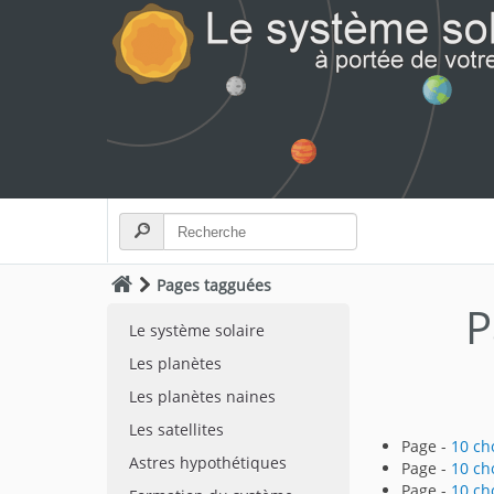
Pages tagguées
P
Le système solaire
Les planètes
Les planètes naines
Les satellites
Page -
10 ch
Astres hypothétiques
Page -
10 ch
Page -
10 ch