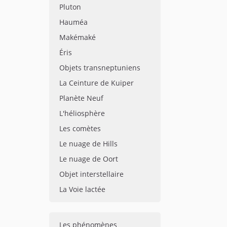
Pluton
Hauméa
Makémaké
Éris
Objets transneptuniens
La Ceinture de Kuiper
Planète Neuf
L'héliosphère
Les comètes
Le nuage de Hills
Le nuage de Oort
Objet interstellaire
La Voie lactée
Les phénomènes