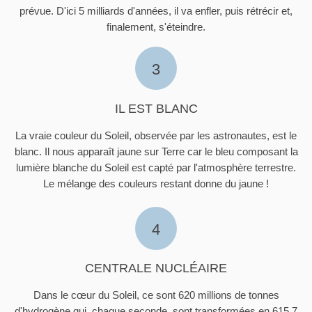
prévue. D'ici 5 milliards d'années, il va enfler, puis rétrécir et,
finalement, s'éteindre.
3
IL EST BLANC
La vraie couleur du Soleil, observée par les astronautes, est le
blanc. Il nous apparaît jaune sur Terre car le bleu composant la
lumière blanche du Soleil est capté par l'atmosphère terrestre.
Le mélange des couleurs restant donne du jaune !
4
CENTRALE NUCLÉAIRE
Dans le cœur du Soleil, ce sont 620 millions de tonnes
d'hydrogène qui, chaque seconde, sont transformées en 615,7