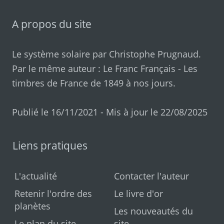
A propos du site
Le système solaire par
Christophe Prugnaud
.
Par le même auteur :
Le Franc Français
-
Les
timbres de France de 1849 à nos jours
.
Publié le 16/11/2021 - Mis à jour le 22/08/2025
Liens pratiques
L'actualité
Contacter l'auteur
Retenir l'ordre des
Le livre d'or
planètes
Les nouveautés du
Le plan du site
site