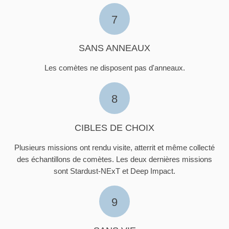
7
SANS ANNEAUX
Les comètes ne disposent pas d'anneaux.
8
CIBLES DE CHOIX
Plusieurs missions ont rendu visite, atterrit et même collecté
des échantillons de comètes. Les deux dernières missions
sont Stardust-NExT et Deep Impact.
9