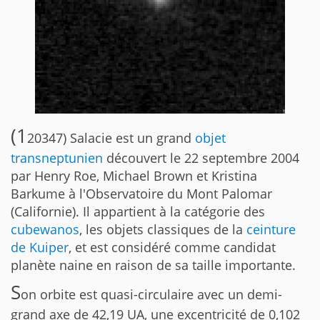
(1
20347) Salacie est un grand
objet
transneptunien
découvert le 22 septembre 2004
par Henry Roe, Michael Brown et Kristina
Barkume à l'Observatoire du Mont Palomar
(Californie). Il appartient à la catégorie des
cubewanos
, les objets classiques de la
ceinture
de Kuiper
, et est considéré comme candidat
planète naine en raison de sa taille importante.
S
on orbite est quasi-circulaire avec un demi-
grand axe de 42,19 UA, une excentricité de 0,102