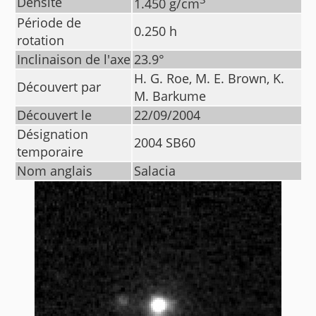
Densité
1.450
g/cm
Période de
0.250
h
rotation
Inclinaison de l'axe
23.9
°
H. G. Roe, M. E. Brown, K.
Découvert par
M. Barkume
Découvert le
22/09/2004
Désignation
2004 SB60
temporaire
Nom anglais
Salacia