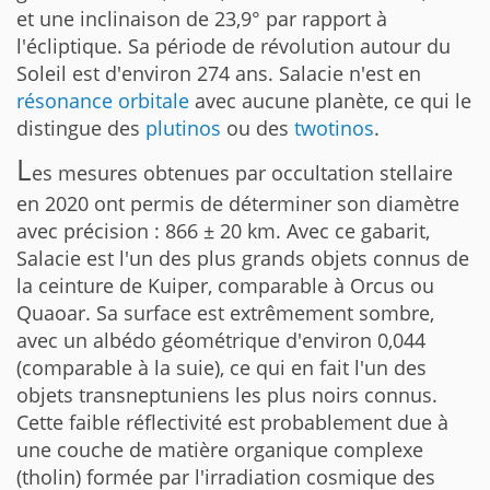
et une inclinaison de 23,9° par rapport à
l'écliptique. Sa période de révolution autour du
Soleil est d'environ 274 ans. Salacie n'est en
résonance orbitale
avec aucune planète, ce qui le
distingue des
plutinos
ou des
twotinos
.
L
es mesures obtenues par occultation stellaire
en 2020 ont permis de déterminer son diamètre
avec précision : 866 ± 20 km. Avec ce gabarit,
Salacie est l'un des plus grands objets connus de
la ceinture de Kuiper, comparable à Orcus ou
Quaoar. Sa surface est extrêmement sombre,
avec un albédo géométrique d'environ 0,044
(comparable à la suie), ce qui en fait l'un des
objets transneptuniens les plus noirs connus.
Cette faible réflectivité est probablement due à
une couche de matière organique complexe
(tholin) formée par l'irradiation cosmique des