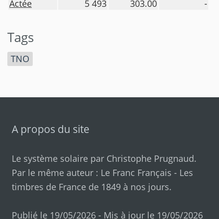
Actée
5 493
303.00
-
Tags
TNO
A propos du site
Le système solaire par
Christophe Prugnaud
.
Par le même auteur :
Le Franc Français
-
Les
timbres de France de 1849 à nos jours
.
Publié le 19/05/2026 - Mis à jour le 19/05/2026