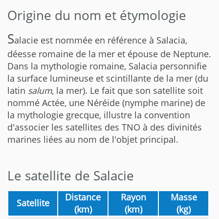
Origine du nom et étymologie
S
alacie est nommée en référence à Salacia,
déesse romaine de la mer et épouse de Neptune.
Dans la mythologie romaine, Salacia personnifie
la surface lumineuse et scintillante de la mer (du
latin
salum
, la mer). Le fait que son satellite soit
nommé Actée, une Néréide (nymphe marine) de
la mythologie grecque, illustre la convention
d'associer les satellites des TNO à des divinités
marines liées au nom de l'objet principal.
Le satellite de Salacie
Distance
Rayon
Masse
Satellite
(km)
(km)
(kg)