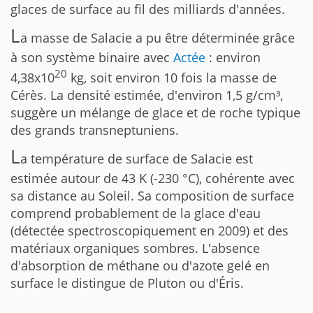
glaces de surface au fil des milliards d'années.
L
a masse de Salacie a pu être déterminée grâce
à son système binaire avec
Actée
: environ
20
4,38x10
kg, soit environ 10 fois la masse de
Cérès. La densité estimée, d'environ 1,5 g/cm³,
suggère un mélange de glace et de roche typique
des grands transneptuniens.
L
a température de surface de Salacie est
estimée autour de 43 K (-230 °C), cohérente avec
sa distance au Soleil. Sa composition de surface
comprend probablement de la glace d'eau
(détectée spectroscopiquement en 2009) et des
matériaux organiques sombres. L'absence
d'absorption de méthane ou d'azote gelé en
surface le distingue de Pluton ou d'Éris.