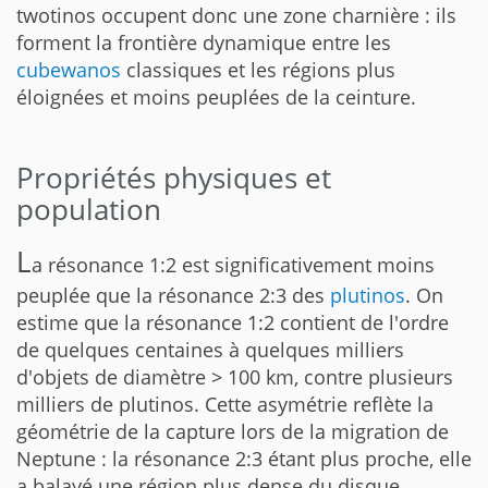
twotinos occupent donc une zone charnière : ils
forment la frontière dynamique entre les
cubewanos
classiques et les régions plus
éloignées et moins peuplées de la ceinture.
Propriétés physiques et
population
L
a résonance 1:2 est significativement moins
peuplée que la résonance 2:3 des
plutinos
. On
estime que la résonance 1:2 contient de l'ordre
de quelques centaines à quelques milliers
d'objets de diamètre > 100 km, contre plusieurs
milliers de plutinos. Cette asymétrie reflète la
géométrie de la capture lors de la migration de
Neptune : la résonance 2:3 étant plus proche, elle
a balayé une région plus dense du disque