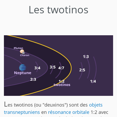
Les twotinos
L
es twotinos (ou "deuxinos") sont des
objets
transneptuniens
en
résonance orbitale
1:2 avec