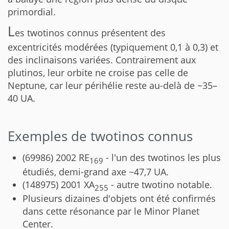
primordial.
L
es twotinos connus présentent des
excentricités modérées (typiquement 0,1 à 0,3) et
des inclinaisons variées. Contrairement aux
plutinos, leur orbite ne croise pas celle de
Neptune, car leur périhélie reste au-delà de ~35–
40 UA.
Exemples de twotinos connus
(69986) 2002 RE
- l'un des twotinos les plus
169
étudiés, demi-grand axe ~47,7 UA.
(148975) 2001 XA
- autre twotino notable.
255
Plusieurs dizaines d'objets ont été confirmés
dans cette résonance par le Minor Planet
Center.