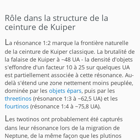
Rôle dans la structure de la
ceinture de Kuiper
L
a résonance 1:2 marque la frontière naturelle
de la ceinture de Kuiper classique. La brutalité de
la falaise de Kuiper à ~48 UA - la densité d'objets
s'effondre d'un facteur 10 à 25 sur quelques UA
est partiellement associée à cette résonance. Au-
delà s'étend une zone nettement moins peuplée,
dominée par les
objets épars
, puis par les
threetinos
(résonance 1:3 à ~62,5 UA) et les
fourtinos
(résonance 1:4 à ~75,8 UA).
L
es twotinos ont probablement été capturés
dans leur résonance lors de la migration de
Neptune, de la même façon que les plutinos