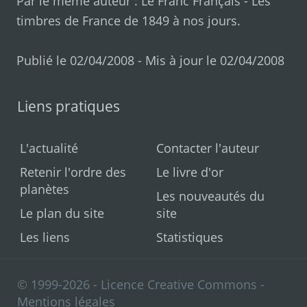
Par le même auteur :
Le Franc Français
-
Les
timbres de France de 1849 à nos jours
.
Publié le 02/04/2008 - Mis à jour le 02/04/2008
Liens pratiques
L'actualité
Contacter l'auteur
Retenir l'ordre des
Le livre d'or
planètes
Les nouveautés du
Le plan du site
site
Les liens
Statistiques
© 1999-2026 - Licence Creative Commons -
Mentions légales