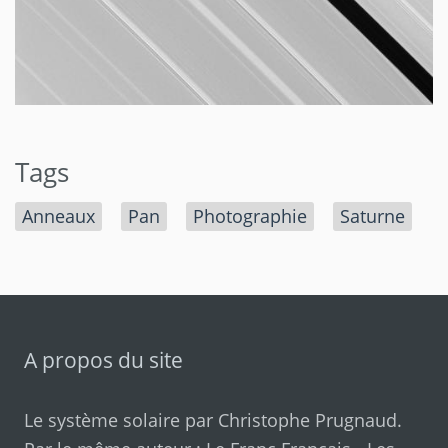
Tags
Anneaux
Pan
Photographie
Saturne
A propos du site
Le système solaire par
Christophe Prugnaud
.