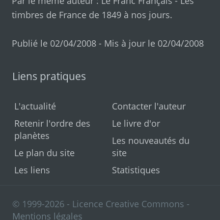
Par le même auteur :
Le Franc Français
-
Les
timbres de France de 1849 à nos jours
.
Publié le 02/04/2008 - Mis à jour le 02/04/2008
Liens pratiques
L'actualité
Contacter l'auteur
Retenir l'ordre des
Le livre d'or
planètes
Les nouveautés du
Le plan du site
site
Les liens
Statistiques
© 1999-2026 - Licence Creative Commons -
Mentions légales