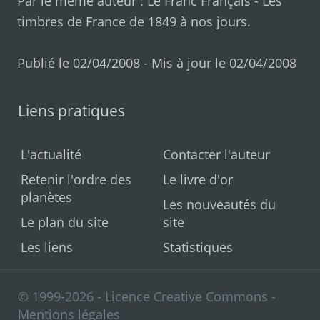
Par le même auteur :
Le Franc Français
-
Les
timbres de France de 1849 à nos jours
.
Publié le 02/04/2008 - Mis à jour le 02/04/2008
Liens pratiques
L'actualité
Contacter l'auteur
Retenir l'ordre des
Le livre d'or
planètes
Les nouveautés du
Le plan du site
site
Les liens
Statistiques
© 1999-2026 - Licence Creative Commons -
Mentions légales