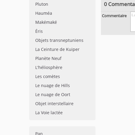
0 Commenta
Pluton
Hauméa
Commentaire
Makémaké
Éris
Objets transneptuniens
La Ceinture de Kuiper
Planète Neuf
L'héliosphère
Les comètes
Le nuage de Hills
Le nuage de Oort
Objet interstellaire
La Voie lactée
Pan