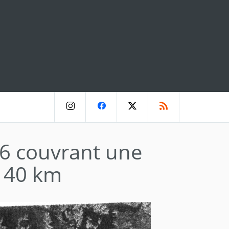
6 couvrant une
 140 km