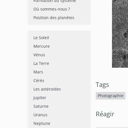
Formation du système
Où sommes-nous ?
Position des planètes
Le Soleil
Mercure
Vénus
La Terre
Mars
Cérès
Tags
Les astéroïdes
Photographie
Jupiter
Saturne
Réagir
Uranus
Neptune