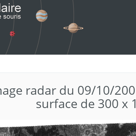
mage radar du 09/10/200
surface de 300 x