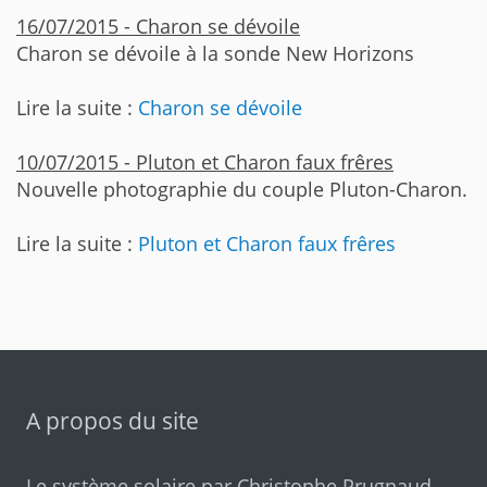
16/07/2015 - Charon se dévoile
Charon se dévoile à la sonde New Horizons
Lire la suite :
Charon se dévoile
10/07/2015 - Pluton et Charon faux frêres
Nouvelle photographie du couple Pluton-Charon.
Lire la suite :
Pluton et Charon faux frêres
A propos du site
Le système solaire par
Christophe Prugnaud
.