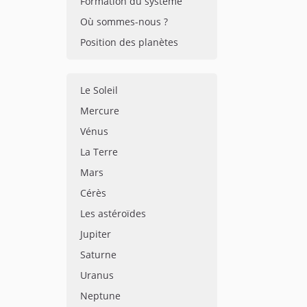
Formation du système
Où sommes-nous ?
Position des planètes
Le Soleil
Mercure
Vénus
La Terre
Mars
Cérès
Les astéroïdes
Jupiter
Saturne
Uranus
Neptune