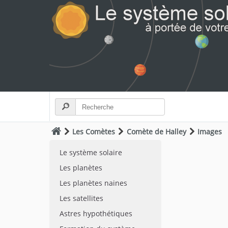
Les Comètes
Comète de Halley
Images
Le système solaire
Les planètes
Les planètes naines
Les satellites
Astres hypothétiques