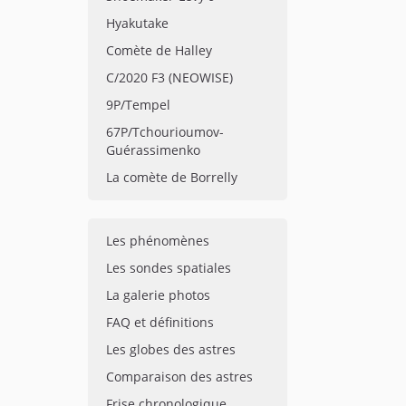
Hyakutake
Comète de Halley
C/2020 F3 (NEOWISE)
9P/Tempel
67P/Tchourioumov-
Guérassimenko
La comète de Borrelly
Les phénomènes
Les sondes spatiales
La galerie photos
FAQ et définitions
Les globes des astres
Comparaison des astres
Frise chronologique