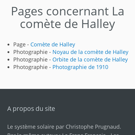
Pages concernant La
comète de Halley
Page -
Comète de Halley
Photographie -
Noyau de la comète de Halley
Photographie -
Orbite de la comète de Halley
Photographie -
Photographie de 1910
A propos du site
Le système solaire par
Christophe Prugnaud
.