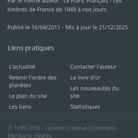
Par le même auteur :
Le Franc Français
-
Les
timbres de France de 1849 à nos jours
.
Publié le 16/04/2011 - Mis à jour le 21/12/2025
Liens pratiques
L'actualité
Contacter l'auteur
Retenir l'ordre des
Le livre d'or
planètes
Les nouveautés du
Le plan du site
site
Les liens
Statistiques
© 1999-2026 - Licence Creative Commons -
Mentions légales