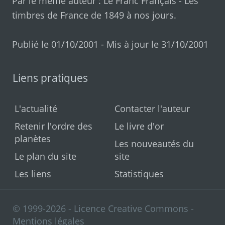
Par le même auteur :
Le Franc Français
-
Les
timbres de France de 1849 à nos jours
.
Publié le 01/10/2001 - Mis à jour le 31/10/2001
Liens pratiques
L'actualité
Contacter l'auteur
Retenir l'ordre des
Le livre d'or
planètes
Les nouveautés du
Le plan du site
site
Les liens
Statistiques
© 1999-2026 - Licence Creative Commons -
Mentions légales