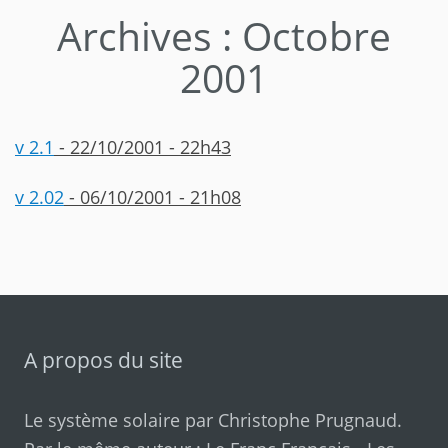
Archives : Octobre
2001
v 2.1
- 22/10/2001 - 22h43
v 2.02
- 06/10/2001 - 21h08
A propos du site
Le système solaire par
Christophe Prugnaud
.