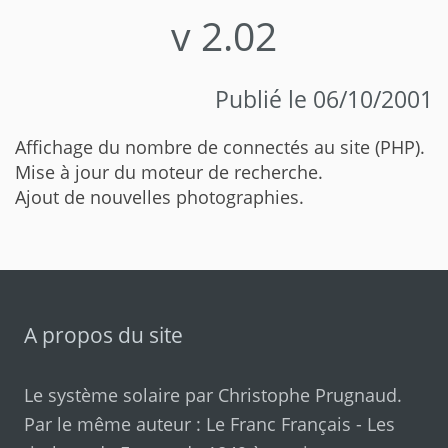
v 2.02
Publié le 06/10/2001
Affichage du nombre de connectés au site (PHP).
Mise à jour du moteur de recherche.
Ajout de nouvelles photographies.
A propos du site
Le système solaire par
Christophe Prugnaud
.
Par le même auteur :
Le Franc Français
-
Les