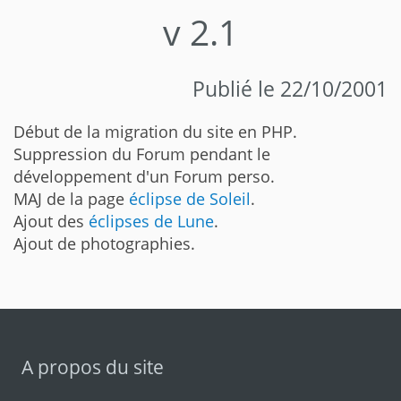
v 2.1
Publié le 22/10/2001
Début de la migration du site en PHP.
Suppression du Forum pendant le
développement d'un Forum perso.
MAJ de la page
éclipse de Soleil
.
Ajout des
éclipses de Lune
.
Ajout de photographies.
A propos du site