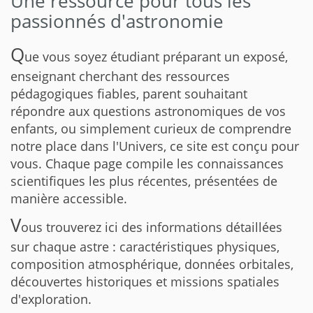
Une ressource pour tous les
passionnés d'astronomie
Q
ue vous soyez étudiant préparant un exposé,
enseignant cherchant des ressources
pédagogiques fiables, parent souhaitant
répondre aux questions astronomiques de vos
enfants, ou simplement curieux de comprendre
notre place dans l'Univers, ce site est conçu pour
vous. Chaque page compile les connaissances
scientifiques les plus récentes, présentées de
manière accessible.
V
ous trouverez ici des informations détaillées
sur chaque astre : caractéristiques physiques,
composition atmosphérique, données orbitales,
découvertes historiques et missions spatiales
d'exploration.