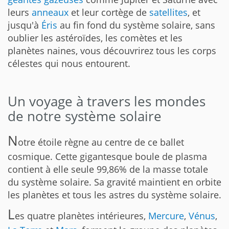
leurs
anneaux
et leur cortège de
satellites
, et
jusqu'à
Éris
au fin fond du système solaire, sans
oublier les astéroïdes, les comètes et les
planètes naines, vous découvrirez tous les corps
célestes qui nous entourent.
Un voyage à travers les mondes
de notre système solaire
N
otre étoile règne au centre de ce ballet
cosmique. Cette gigantesque boule de plasma
contient à elle seule 99,86% de la masse totale
du système solaire. Sa gravité maintient en orbite
les planètes et tous les astres du système solaire.
L
es quatre planètes intérieures,
Mercure
,
Vénus
,