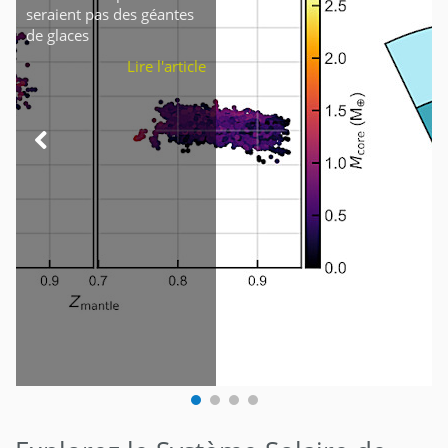
seraient pas des géantes
de glaces
Lire l'article