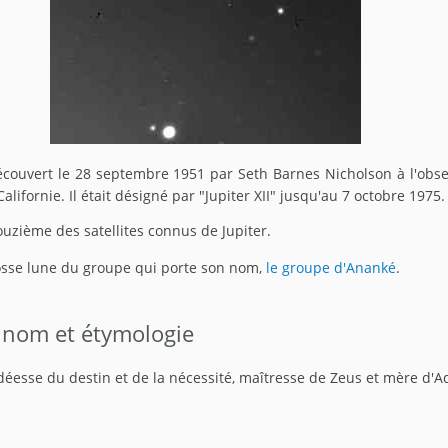
écouvert le 28 septembre 1951 par Seth Barnes Nicholson à l'obse
lifornie. Il était désigné par "Jupiter XII" jusqu'au 7 octobre 1975.
ouzième des satellites connus de Jupiter.
rosse lune du groupe qui porte son nom,
le groupe d'Ananké
.
 nom et étymologie
 déesse du destin et de la nécessité, maîtresse de Zeus et mère d'A