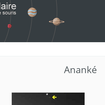
Ananké