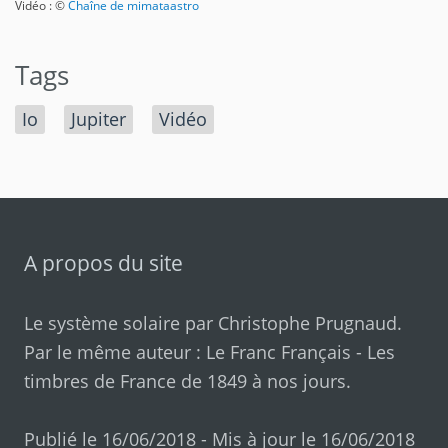
Vidéo : ©
Chaîne de mimataastro
Tags
Io
Jupiter
Vidéo
A propos du site
Le système solaire par
Christophe Prugnaud
.
Par le même auteur :
Le Franc Français
-
Les
timbres de France de 1849 à nos jours
.
Publié le 16/06/2018 - Mis à jour le 16/06/2018