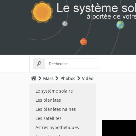
Mars
Phobos
Vidéo
Le système solaire
Les planètes
Les planètes naines
Les satellites
Astres hypothétiques