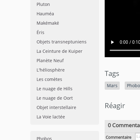
Pluton
Hauméa
Makémaké
Éris
Objets transneptuniens
La Ceinture de Kuiper
Planète Neuf
L'héliosphère
Tags
Les comètes
Mars
Phobo
Le nuage de Hills
Le nuage de Oort
Réagir
Objet interstellaire
La Voie lactée
0 Commenta
Commentaire
Phobos