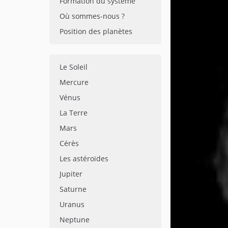
Formation du système
Où sommes-nous ?
Position des planètes
Le Soleil
Mercure
Vénus
La Terre
Mars
Cérès
Les astéroïdes
Jupiter
Saturne
Uranus
Neptune