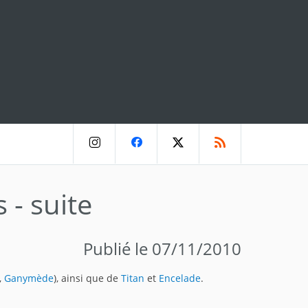
 - suite
Publié le 07/11/2010
,
Ganymède
), ainsi que de
Titan
et
Encelade
.