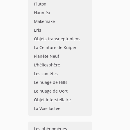
Pluton
Hauméa
Makémaké
Éris
Objets transneptuniens
La Ceinture de Kuiper
Planète Neuf
L'héliosphère
Les comètes
Le nuage de Hills
Le nuage de Oort
Objet interstellaire
La Voie lactée
Les phénomènes