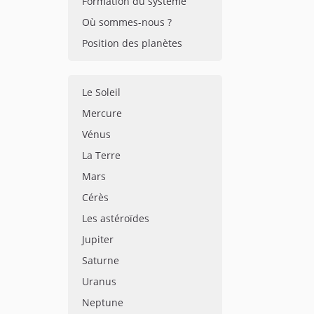
Formation du système
Où sommes-nous ?
Position des planètes
Le Soleil
Mercure
Vénus
La Terre
Mars
Cérès
Les astéroïdes
Jupiter
Saturne
Uranus
Neptune