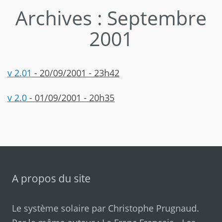
Archives : Septembre
2001
v 2.01
- 20/09/2001 - 23h42
v 2.0
- 01/09/2001 - 20h35
A propos du site
Le système solaire par
Christophe Prugnaud
.