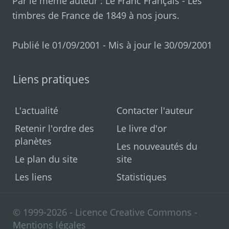
Par le même auteur :
Le Franc Français
-
Les
timbres de France de 1849 à nos jours
.
Publié le 01/09/2001 - Mis à jour le 30/09/2001
Liens pratiques
L'actualité
Contacter l'auteur
Retenir l'ordre des
Le livre d'or
planètes
Les nouveautés du
Le plan du site
site
Les liens
Statistiques
© 1999-2026 - Licence Creative Commons -
Mentions légales