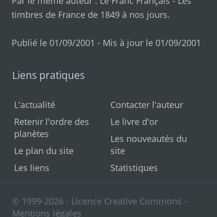
Par le même auteur :
Le Franc Français
-
Les
timbres de France de 1849 à nos jours
.
Publié le 01/09/2001 - Mis à jour le 01/09/2001
Liens pratiques
L'actualité
Contacter l'auteur
Retenir l'ordre des
Le livre d'or
planètes
Les nouveautés du
Le plan du site
site
Les liens
Statistiques
© 1999-2026 - Licence Creative Commons -
Mentions légales