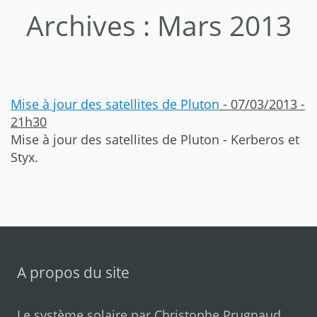
Archives : Mars 2013
Mise à jour des satellites de Pluton
- 07/03/2013 -
21h30
Mise à jour des satellites de Pluton - Kerberos et
Styx.
A propos du site
Le système solaire par
Christophe Prugnaud
.