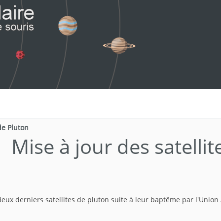
de Pluton
Mise à jour des satelli
deux derniers satellites de pluton suite à leur baptême par l'Unio