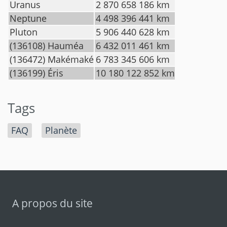
Uranus
2 870 658 186 km
Neptune
4 498 396 441 km
Pluton
5 906 440 628 km
(136108) Hauméa
6 432 011 461 km
(136472) Makémaké
6 783 345 606 km
(136199) Éris
10 180 122 852 km
Tags
FAQ
Planète
A propos du site