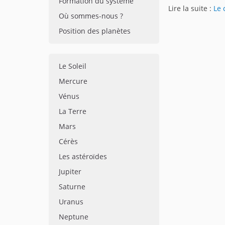
Formation du système
Lire la suite :
Le 
Où sommes-nous ?
Position des planètes
Le Soleil
Mercure
Vénus
La Terre
Mars
Cérès
Les astéroïdes
Jupiter
Saturne
Uranus
Neptune