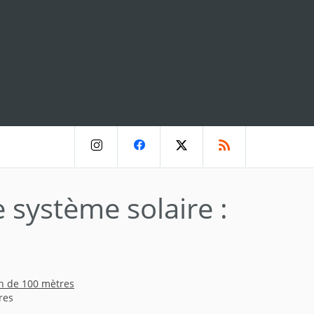
e système solaire :
on de 100 mètres
res