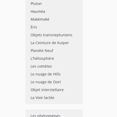
Pluton
Hauméa
Makémaké
Éris
Objets transneptuniens
La Ceinture de Kuiper
Planète Neuf
L'héliosphère
Les comètes
Le nuage de Hills
Le nuage de Oort
Objet interstellaire
La Voie lactée
Les phénomènes