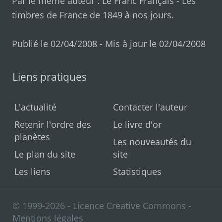
Par le même auteur :
Le Franc Français
-
Les
timbres de France de 1849 à nos jours
.
Publié le 02/04/2008 - Mis à jour le 02/04/2008
Liens pratiques
L'actualité
Contacter l'auteur
Retenir l'ordre des
Le livre d'or
planètes
Les nouveautés du
Le plan du site
site
Les liens
Statistiques
© 1999-2026 - Licence Creative Commons -
Mentions légales