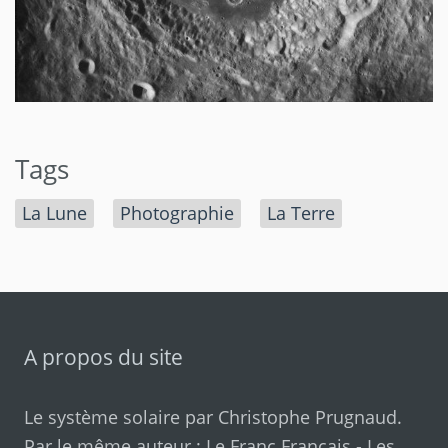
Tags
La Lune
Photographie
La Terre
A propos du site
Le système solaire par
Christophe Prugnaud
.
Par le même auteur :
Le Franc Français
-
Les