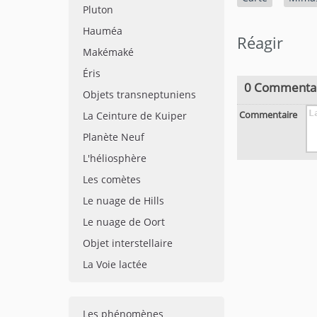
Pluton
Hauméa
Réagir
Makémaké
Éris
0 Commenta
Objets transneptuniens
Commentaire
La Ceinture de Kuiper
Planète Neuf
L'héliosphère
Les comètes
Le nuage de Hills
Le nuage de Oort
Objet interstellaire
La Voie lactée
Les phénomènes