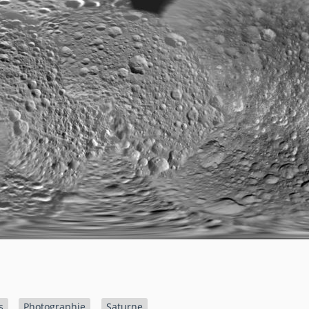
s
Photographie
Saturne