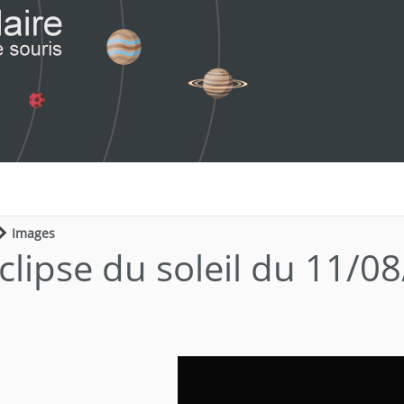
Images
clipse du soleil du 11/0