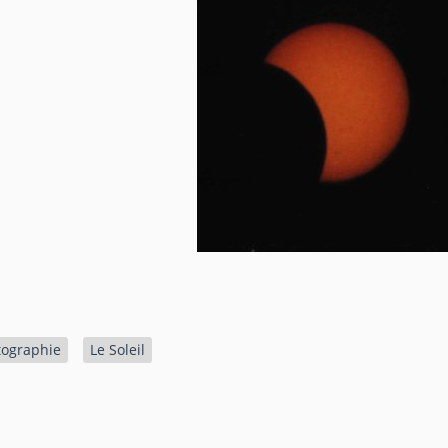
tographie
Le Soleil