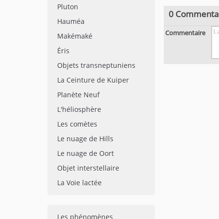
Pluton
0 Commenta
Hauméa
Commentaire
Makémaké
Éris
Objets transneptuniens
La Ceinture de Kuiper
Planète Neuf
L'héliosphère
Les comètes
Le nuage de Hills
Le nuage de Oort
Objet interstellaire
La Voie lactée
Les phénomènes