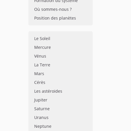
Formation du système
Où sommes-nous ?
Position des planètes
Le Soleil
Mercure
Vénus
La Terre
Mars
Cérès
Les astéroïdes
Jupiter
Saturne
Uranus
Neptune