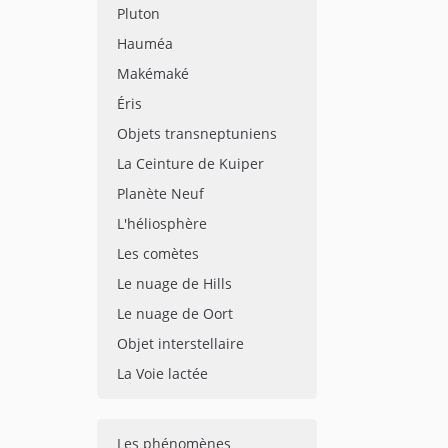
Pluton
Hauméa
Makémaké
Éris
Objets transneptuniens
La Ceinture de Kuiper
Planète Neuf
L'héliosphère
Les comètes
Le nuage de Hills
Le nuage de Oort
Objet interstellaire
La Voie lactée
Les phénomènes