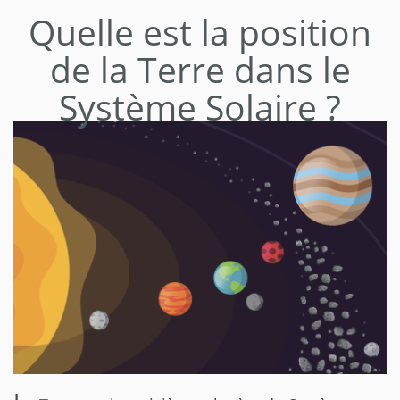
Quelle est la position
de la Terre dans le
Système Solaire ?