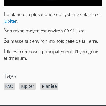
L
a planète la plus grande du système solaire est
Jupiter
.
S
on rayon moyen est environ 69 911 km.
S
a masse fait environ 318 fois celle de la Terre.
E
lle est composée principalement d'hydrogène
et d'hélium.
Tags
FAQ
Jupiter
Planète