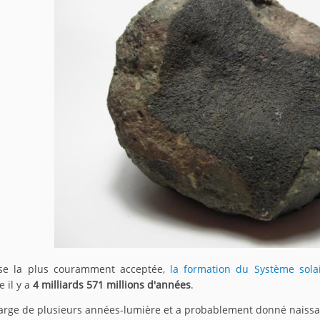
èse la plus couramment acceptée,
la formation du Système sola
 il y a
4 milliards 571 millions d'années
.
large de plusieurs années-lumière et a probablement donné naissan