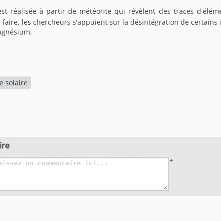
est réalisée à partir de météorite qui révèlent des traces d'élé
se faire, les chercheurs s'appuient sur la désintégration de certai
agnésium.
 solaire
ire
*