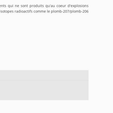
ments qui ne sont produits qu'au coeur d'explosions
ns isotopes radioactifs comme le plomb-207/plomb-206