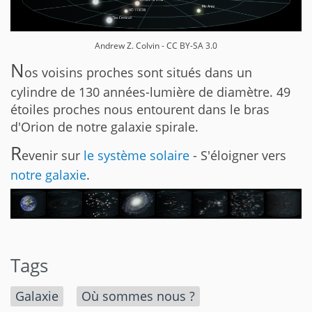
Andrew Z. Colvin - CC BY-SA 3.0
N
os voisins proches sont situés dans un
cylindre de 130 années-lumière de diamètre. 49
étoiles proches nous entourent dans le bras
d'Orion de notre galaxie spirale.
R
evenir sur
le système solaire
- S'éloigner vers
notre galaxie
.
Tags
Galaxie
Où sommes nous ?