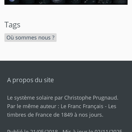
Tags
Où sommes nous ?
A propos du site
Le système solaire par
Christophe Prugnaud
.
Par le même auteur :
Le Franc Français
-
Les
timbres de France de 1849 à nos jours
.
Publié le 21/05/2018 - Mis à jour le 02/11/2025