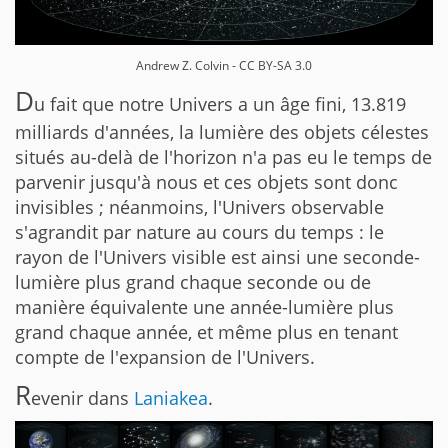
Andrew Z. Colvin - CC BY-SA 3.0
D
u fait que notre Univers a un âge fini, 13.819
milliards d'années, la lumière des objets célestes
situés au-delà de l'horizon n'a pas eu le temps de
parvenir jusqu'à nous et ces objets sont donc
invisibles ; néanmoins, l'Univers observable
s'agrandit par nature au cours du temps : le
rayon de l'Univers visible est ainsi une seconde-
lumière plus grand chaque seconde ou de
manière équivalente une année-lumière plus
grand chaque année, et même plus en tenant
compte de l'expansion de l'Univers.
R
evenir dans
Laniakea
.