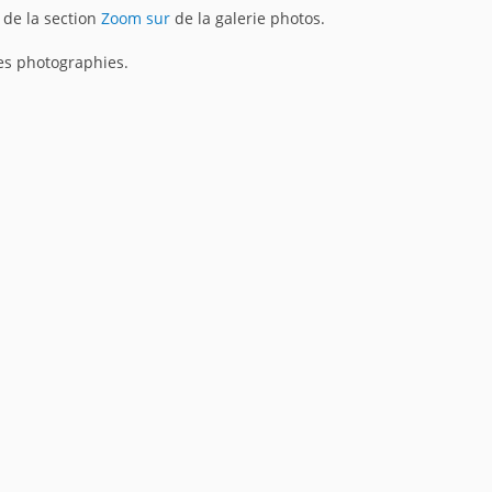
 de la section
Zoom sur
de la galerie photos.
es photographies.