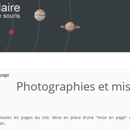
 page
Photographies et mi
toutes les pages du site. Mise en place d'une "mise en page" c
ran.