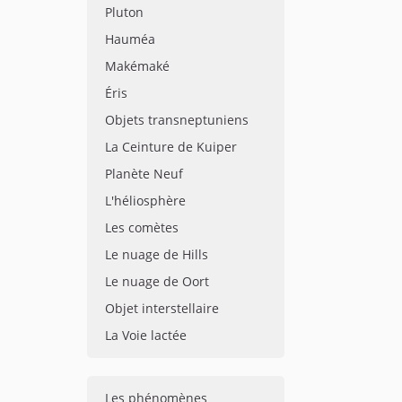
Pluton
Hauméa
Makémaké
Éris
Objets transneptuniens
La Ceinture de Kuiper
Planète Neuf
L'héliosphère
Les comètes
Le nuage de Hills
Le nuage de Oort
Objet interstellaire
La Voie lactée
Les phénomènes