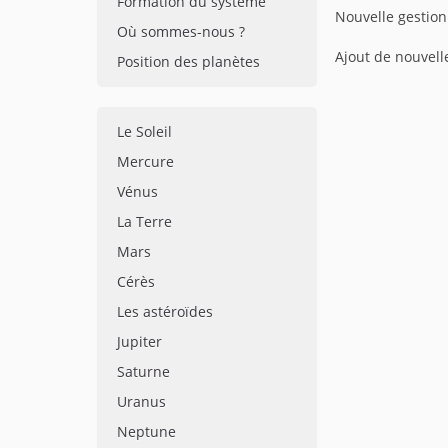
Formation du système
Nouvelle gestion
Où sommes-nous ?
Ajout de nouvell
Position des planètes
Le Soleil
Mercure
Vénus
La Terre
Mars
Cérès
Les astéroïdes
Jupiter
Saturne
Uranus
Neptune