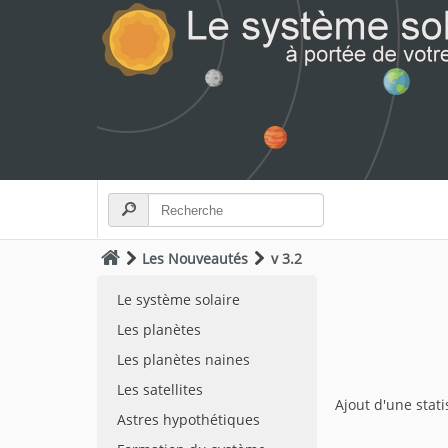
Les Nouveautés
v 3.2
Le système solaire
Les planètes
Les planètes naines
Les satellites
Ajout d'une stati
Astres hypothétiques