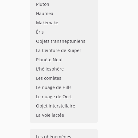
Pluton
Hauméa
Makémaké
Éris
Objets transneptuniens
La Ceinture de Kuiper
Planète Neuf
L'héliosphère
Les comètes
Le nuage de Hills
Le nuage de Oort
Objet interstellaire
La Voie lactée
Les phénomènes