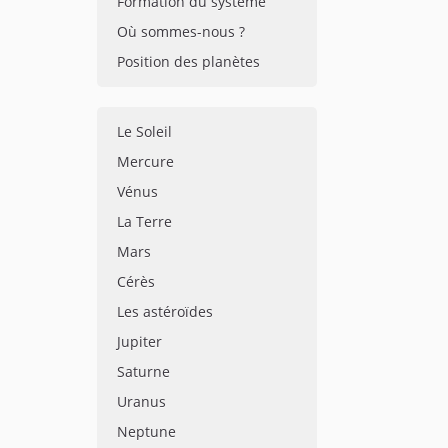
Formation du système
Où sommes-nous ?
Position des planètes
Le Soleil
Mercure
Vénus
La Terre
Mars
Cérès
Les astéroïdes
Jupiter
Saturne
Uranus
Neptune