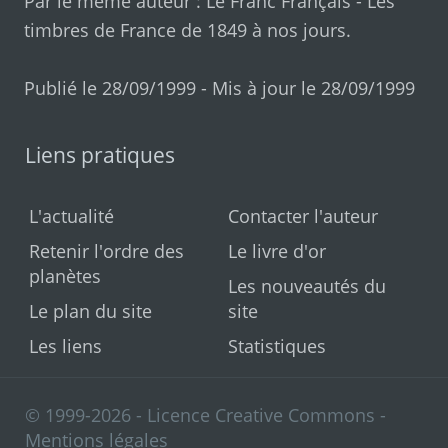
Par le même auteur :
Le Franc Français
-
Les
timbres de France de 1849 à nos jours
.
Publié le 28/09/1999 - Mis à jour le 28/09/1999
Liens pratiques
L'actualité
Contacter l'auteur
Retenir l'ordre des
Le livre d'or
planètes
Les nouveautés du
Le plan du site
site
Les liens
Statistiques
© 1999-2026 - Licence Creative Commons -
Mentions légales