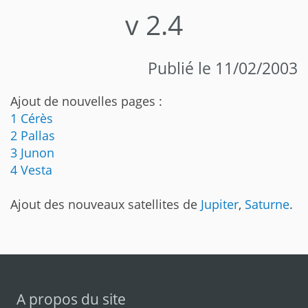
v 2.4
Publié le 11/02/2003
Ajout de nouvelles pages :
1 Cérès
2 Pallas
3 Junon
4 Vesta
Ajout des nouveaux satellites de
Jupiter
,
Saturne
.
A propos du site