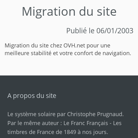
Migration du site
Publié le 06/01/2003
Migration du site chez OVH.net pour une
meilleure stabilité et votre confort de navigation.
A propos du site
Le système solaire par
Christophe Prugnaud
.
Par le même auteur :
Le Franc Français
-
Les
timbres de France de 1849 à nos jours
.