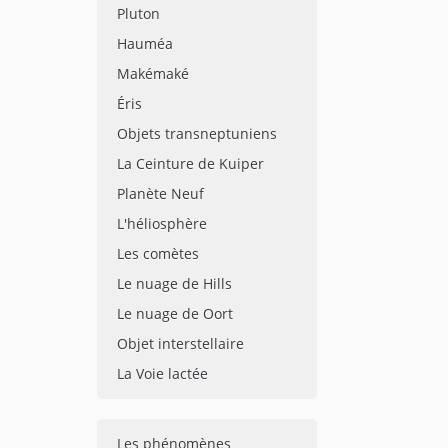
Pluton
Hauméa
Makémaké
Éris
Objets transneptuniens
La Ceinture de Kuiper
Planète Neuf
L'héliosphère
Les comètes
Le nuage de Hills
Le nuage de Oort
Objet interstellaire
La Voie lactée
Les phénomènes