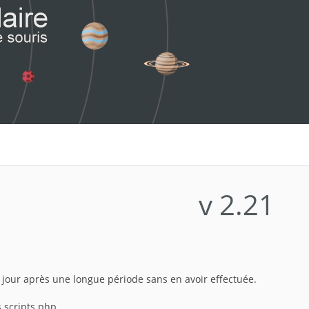
v 2.21
 jour après une longue période sans en avoir effectuée.
 scripts php.