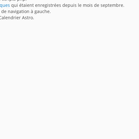
iques
qui étaient enregistrées depuis le mois de septembre.
e de navigation à gauche.
Calendrier Astro.