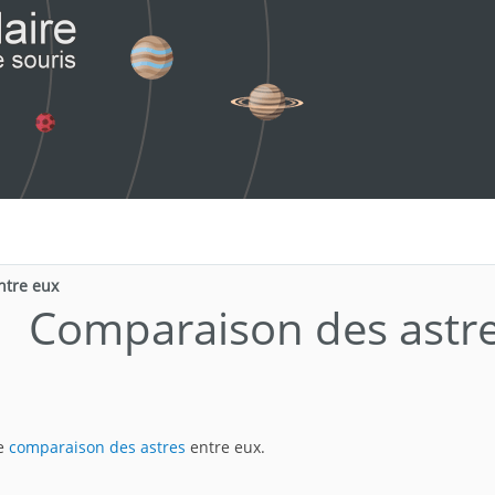
ntre eux
Comparaison des astre
de
comparaison des astres
entre eux.