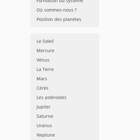
Formation du système
Où sommes-nous ?
Position des planètes
Le Soleil
Mercure
Vénus
La Terre
Mars
Cérès
Les astéroïdes
Jupiter
Saturne
Uranus
Neptune