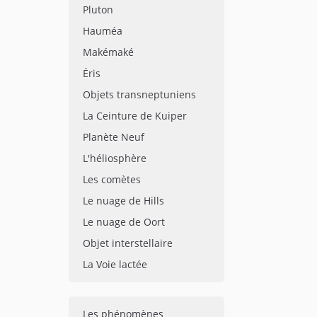
Pluton
Hauméa
Makémaké
Éris
Objets transneptuniens
La Ceinture de Kuiper
Planète Neuf
L'héliosphère
Les comètes
Le nuage de Hills
Le nuage de Oort
Objet interstellaire
La Voie lactée
Les phénomènes