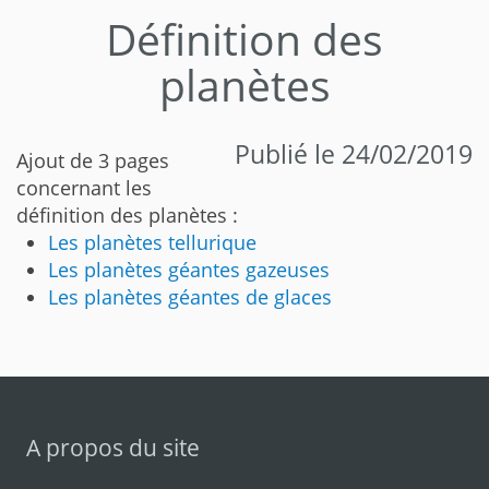
Définition des
planètes
Publié le 24/02/2019
Ajout de 3 pages
concernant les
définition des planètes :
Les planètes tellurique
Les planètes géantes gazeuses
Les planètes géantes de glaces
A propos du site