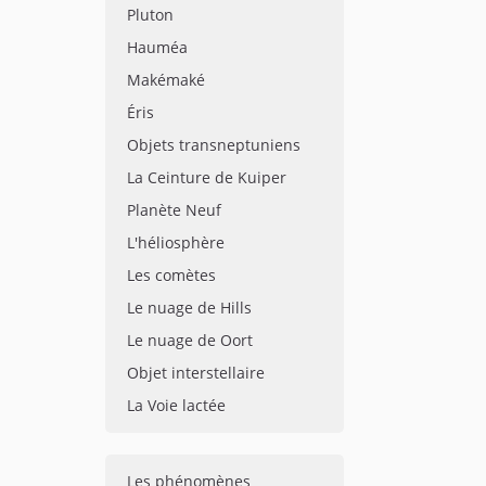
Pluton
Hauméa
Makémaké
Éris
Objets transneptuniens
La Ceinture de Kuiper
Planète Neuf
L'héliosphère
Les comètes
Le nuage de Hills
Le nuage de Oort
Objet interstellaire
La Voie lactée
Les phénomènes