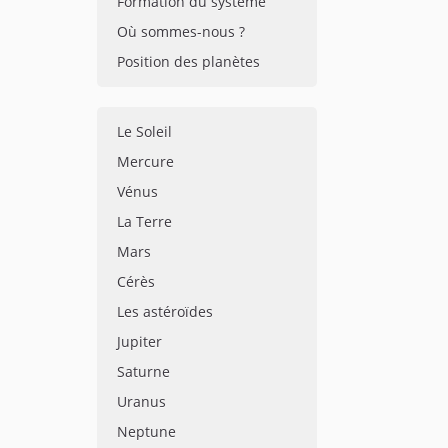
Formation du système
Où sommes-nous ?
Position des planètes
Le Soleil
Mercure
Vénus
La Terre
Mars
Cérès
Les astéroïdes
Jupiter
Saturne
Uranus
Neptune