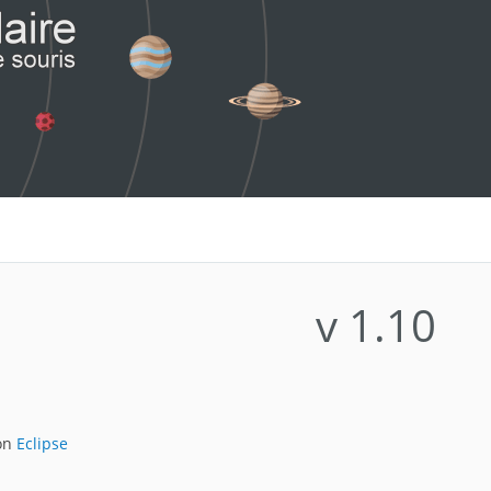
v 1.10
ion
Eclipse