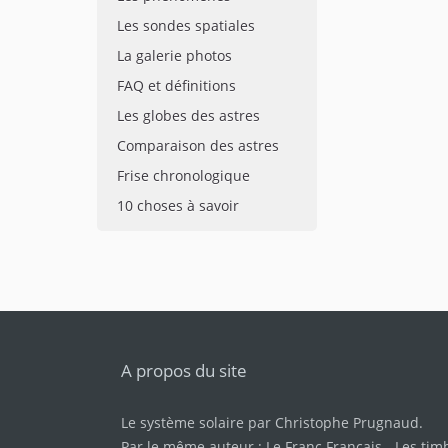
Les sondes spatiales
La galerie photos
FAQ et définitions
Les globes des astres
Comparaison des astres
Frise chronologique
10 choses à savoir
A propos du site
Le système solaire par
Christophe Prugnaud
.
Par le même auteur :
Le Franc Français
-
Les tim