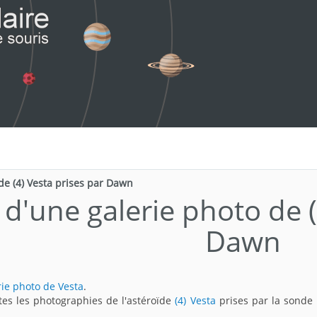
de (4) Vesta prises par Dawn
 d'une galerie photo de (
Dawn
rie photo de Vesta
.
utes les photographies de l'astéroïde
(4) Vesta
prises par la sonde 