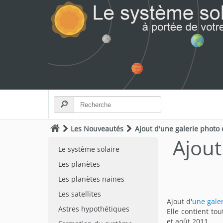
Les Nouveautés
Ajout d'une galerie photo 
Ajout
Le système solaire
Les planètes
Les planètes naines
Les satellites
Ajout d'
une gale
Astres hypothétiques
Elle contient to
et août 2011.