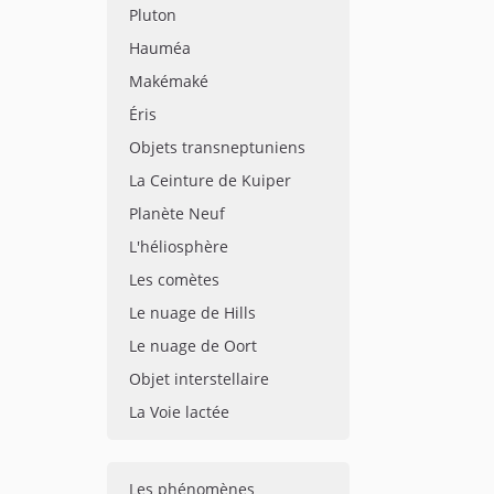
Pluton
Hauméa
Makémaké
Éris
Objets transneptuniens
La Ceinture de Kuiper
Planète Neuf
L'héliosphère
Les comètes
Le nuage de Hills
Le nuage de Oort
Objet interstellaire
La Voie lactée
Les phénomènes