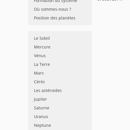
Formation du système
Où sommes-nous ?
Position des planètes
Le Soleil
Mercure
Vénus
La Terre
Mars
Cérès
Les astéroïdes
Jupiter
Saturne
Uranus
Neptune